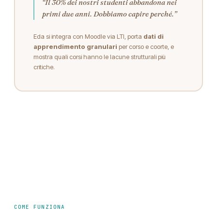
“Il 30% dei nostri studenti abbandona nei
primi due anni. Dobbiamo capire perché.”
Eda si integra con Moodle via LTI, porta
dati di
apprendimento granulari
per corso e coorte, e
mostra quali corsi hanno le lacune strutturali più
critiche.
COME FUNZIONA