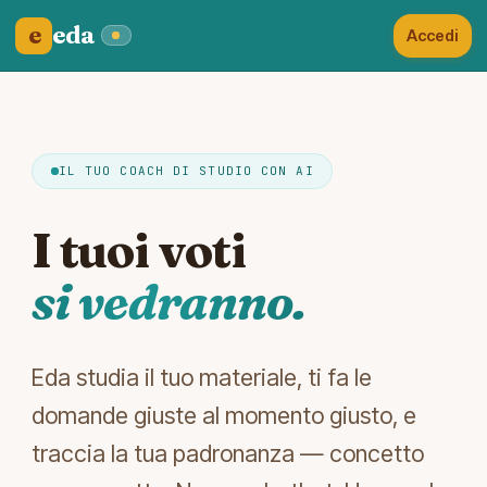
eda
e
Accedi
IL TUO COACH DI STUDIO CON AI
I tuoi voti
si vedranno.
Eda studia il tuo materiale, ti fa le
domande giuste al momento giusto, e
traccia la tua padronanza — concetto