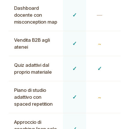
Dashboard
✓
—
docente con
misconception map
Vendita B2B agli
✓
~
atenei
Quiz adattivi dal
✓
✓
proprio materiale
Piano di studio
✓
adattivo con
~
spaced repetition
Approccio di
✓
—
coaching (non solo