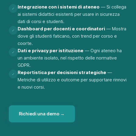
Integrazione con i sistemi di ateneo
—
Si collega
✓
ai sistemi didattici esistenti per usare in sicurezza
dati di corsi e studenti.
Dashboard per docenti e coordinatori
—
Mostra
✓
dove gli studenti faticano, con trend per corso e
coorte.
Dati e privacy per istituzione
—
Ogni ateneo ha
✓
un ambiente isolato, nel rispetto delle normative
GDPR.
Reportistica per decisioni strategiche
—
✓
Metriche di utilizzo e outcome per supportare rinnovi
e nuovi corsi.
Richiedi una demo →