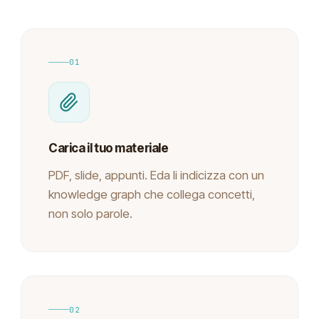
01
Carica il tuo materiale
PDF, slide, appunti. Eda li indicizza con un
knowledge graph che collega concetti,
non solo parole.
02