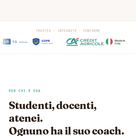
TRUSTED · INTEGRATO · CONFORME
PER CHI È EDA
Studenti, docenti,
atenei.
Ognuno ha il suo coach.