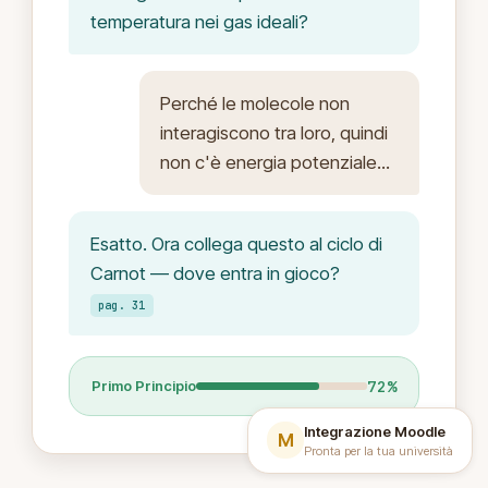
temperatura nei gas ideali?
Perché le molecole non
interagiscono tra loro, quindi
non c'è energia potenziale...
Esatto. Ora collega questo al ciclo di
Carnot — dove entra in gioco?
pag. 31
72%
Primo Principio
Integrazione Moodle
M
Pronta per la tua università