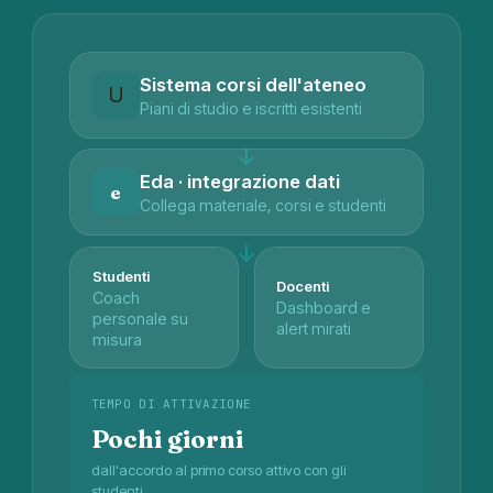
Sistema corsi dell'ateneo
U
Piani di studio e iscritti esistenti
↓
Eda · integrazione dati
e
Collega materiale, corsi e studenti
↓
Studenti
Docenti
Coach
Dashboard e
personale su
alert mirati
misura
TEMPO DI ATTIVAZIONE
Pochi giorni
dall'accordo al primo corso attivo con gli
studenti.