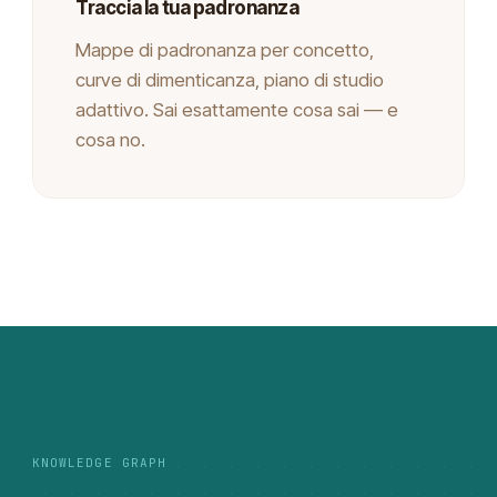
Traccia la tua padronanza
Mappe di padronanza per concetto,
curve di dimenticanza, piano di studio
adattivo. Sai esattamente cosa sai — e
cosa no.
KNOWLEDGE GRAPH