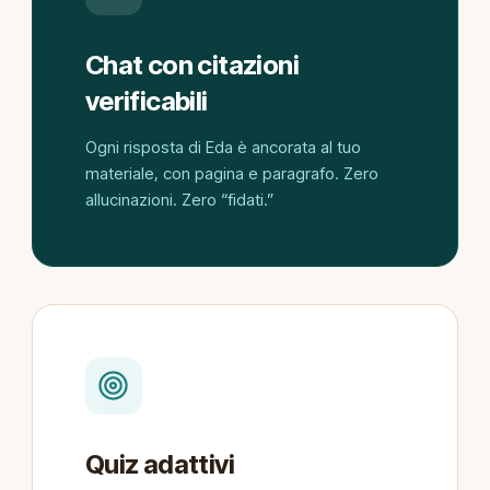
Chat con citazioni
verificabili
Ogni risposta di Eda è ancorata al tuo
materiale, con pagina e paragrafo. Zero
allucinazioni. Zero “fidati.”
Quiz adattivi