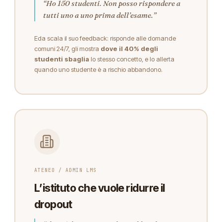
“Ho 150 studenti. Non posso rispondere a
tutti uno a uno prima dell’esame.”
Eda scala il suo feedback: risponde alle domande
comuni 24/7, gli mostra
dove il 40% degli
studenti sbaglia
lo stesso concetto, e lo allerta
quando uno studente è a rischio abbandono.
ATENEO / ADMIN LMS
L’istituto che vuole ridurre il
dropout