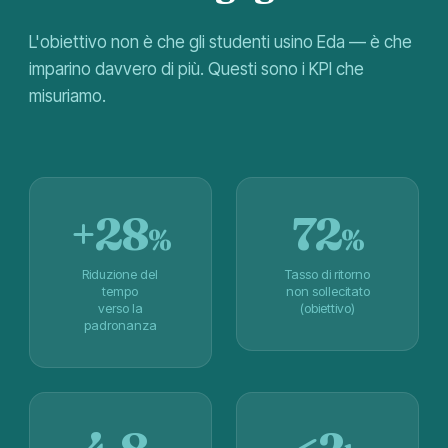
L'obiettivo non è che gli studenti usino Eda — è che
imparino davvero di più. Questi sono i KPI che
misuriamo.
+
28
72
%
%
Riduzione del
Tasso di ritorno
tempo
non sollecitato
verso la
(obiettivo)
padronanza